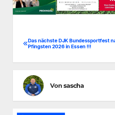
Das nächste DJK Bundessportfest n
Beitragsnavigation
Pfingsten 2026 in Essen !!!
Von
sascha