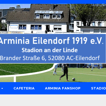
N
CAFETERIA
ARMINIA FANSHOP
STADIO