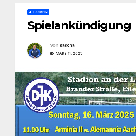
ALLGEMEIN
Spielankündigung
Von
sascha
MÄRZ 11, 2025