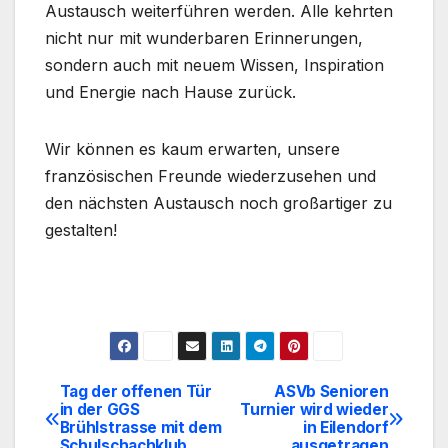
Austausch weiterführen werden. Alle kehrten
nicht nur mit wunderbaren Erinnerungen,
sondern auch mit neuem Wissen, Inspiration
und Energie nach Hause zurück.
Wir können es kaum erwarten, unsere
französischen Freunde wiederzusehen und
den nächsten Austausch noch großartiger zu
gestalten!
Tag der offenen Tür
ASVb Senioren
Beitragsnavigation
in der GGS
Turnier wird wieder
Brühlstrasse mit dem
in Eilendorf
Schulschachklub
ausgetragen