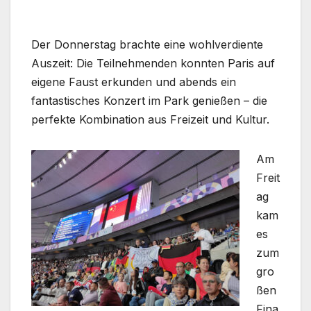
Der Donnerstag brachte eine wohlverdiente
Auszeit: Die Teilnehmenden konnten Paris auf
eigene Faust erkunden und abends ein
fantastisches Konzert im Park genießen – die
perfekte Kombination aus Freizeit und Kultur.
Am
Freit
ag
kam
es
zum
gro
ßen
Fina