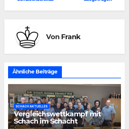
Von
Frank
Ähnliche Beiträge
SCHACH AKTUELLES
Vergleichswettkampf mit
Schach im Schacht