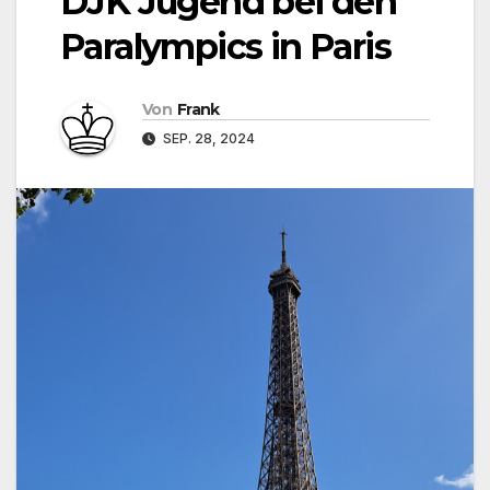
DJK Jugend bei den
Paralympics in Paris
Von
Frank
SEP. 28, 2024