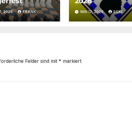
erfest
2026
11, 2026
FRANK
MAI 12, 2026
ECKI
forderliche Felder sind mit
*
markiert