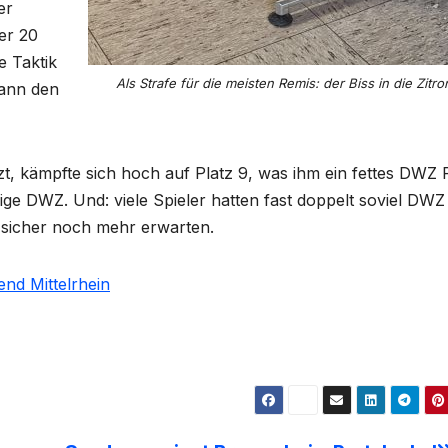
er
er 20
e Taktik
Als Strafe für die meisten Remis: der Biss in die Zitro
dann den
zt, kämpfte sich hoch auf Platz 9, was ihm ein fettes DWZ 
llige DWZ. Und: viele Spieler hatten fast doppelt soviel DWZ
sicher noch mehr erwarten.
end Mittelrhein