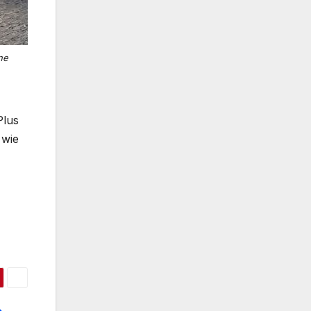
ne
Plus
 wie