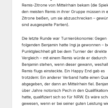
Remis-Zitrone von Mittelrhain bekam (die Spiel
den meisten Remis in ihrer Gruppe müssen in e
Zitrone beißen, um sie abzuschrecken – gewü
sind ausgespielte Partien).
Die letzte Runde war Turnierökonomie: Gegen
folgenden Benjamin hatte Ingi ja gewonnen – b
Punktgleichheit gilt bei dem Turnier der direkte
Vergleich – mit einem Remis würde er dadurch
Benjamin stehen, wenn dieser gewann, weshal
Remis flugs einsteckte. Ein Happy End gab es
trotzdem: Ein anderer Verband hatte einen Qual
abgegeben, der dann an Mittelrhein fiel. Benjam
über Jahre notorisch Pech in den Qualifikatio
hatte, qualifiziert sich so für NRW. Es wäre sc
gewesen, wenn er bei seiner guten Leistung wi