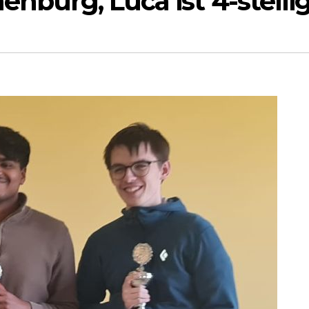
enburg, Luca ist 4-stelli