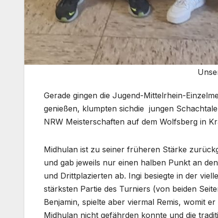
Unser
Gerade gingen die Jugend-Mittelrhein-Einzelm
genießen, klumpten sichdie jungen Schachtal
NRW Meisterschaften auf dem Wolfsberg in Kra
Midhulan ist zu seiner früheren Stärke zurück
und gab jeweils nur einen halben Punkt an den
und Drittplazierten ab. Ingi besiegte in der vielle
stärksten Partie des Turniers (von beiden Seite
Benjamin, spielte aber viermal Remis, womit er
Midhulan nicht gefährden konnte und die tradit