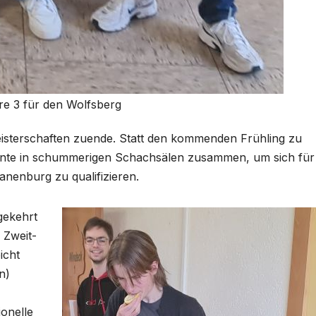
e 3 für den Wolfsberg
eisterschaften zuende. Statt den kommenden Frühling zu
ente in schummerigen Schachsälen zusammen, um sich für 
nenburg zu qualifizieren.
gekehrt
 Zweit-
icht
n)
ionelle