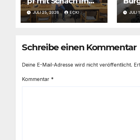
pf mit Schach im
Bürg
Schacht
JULI 25, 2026
ECKI
JULI 
Schreibe einen Kommentar
Deine E-Mail-Adresse wird nicht veröffentlicht.
Er
Kommentar
*