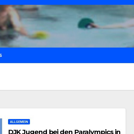
S
ALLGEMEIN
DJK Jugend bei den Paralympics in