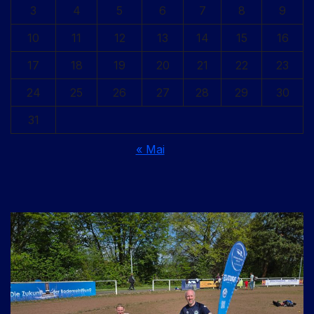
3
4
5
6
7
8
9
10
11
12
13
14
15
16
17
18
19
20
21
22
23
24
25
26
27
28
29
30
31
« Mai