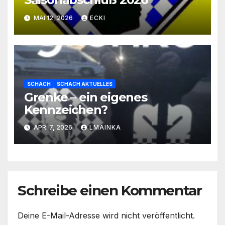
MAI 12, 2026
ECKI
SCHACH
SCHACH AKTUELLES
Grenke – ein eigenes
Kennzeichen?
APR. 7, 2026
LMAINKA
Schreibe einen Kommentar
Deine E-Mail-Adresse wird nicht veröffentlicht.