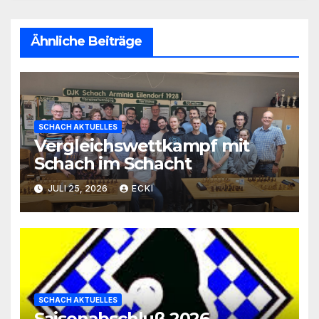
Ähnliche Beiträge
SCHACH AKTUELLES
Vergleichswettkampf mit
Schach im Schacht
JULI 25, 2026
ECKI
SCHACH AKTUELLES
Saisonabschluß 2026