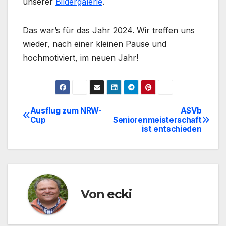
unserer
Bildergalerie
.
Das war’s für das Jahr 2024. Wir treffen uns
wieder, nach einer kleinen Pause und
hochmotiviert, im neuen Jahr!
Ausflug zum NRW-
ASVb
Beitragsnavigation
Cup
Seniorenmeisterschaft
ist entschieden
Von
ecki