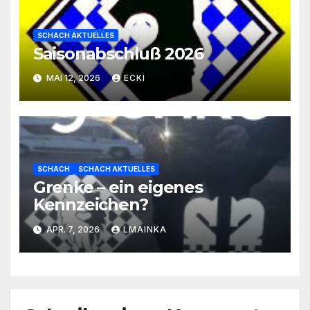
SCHACH AKTUELLES
Saisonabschluß 2026
MAI 12, 2026
ECKI
SCHACH
SCHACH AKTUELLES
Grenke – ein eigenes
Kennzeichen?
APR. 7, 2026
LMAINKA