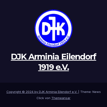
DJK Arminia Eilendorf
1919 e.V.
Copyright © 2024 by DJK Arminia Eilendorf e.V.
|
Theme: News
Click von
Themeansar