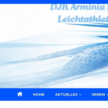
Zum
Inhalt
wechseln
HOME
AKTUELLES
VEREIN