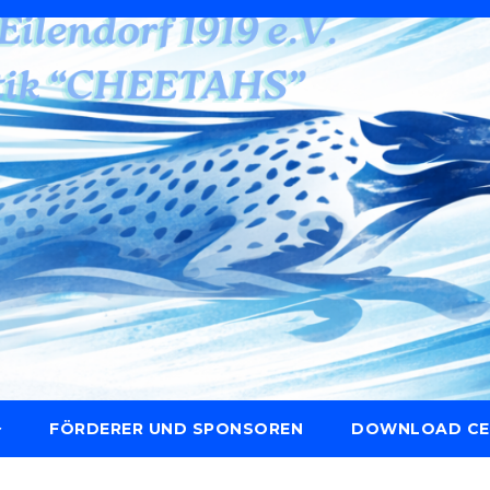
FÖRDERER UND SPONSOREN
DOWNLOAD CE