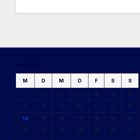
April 2025
M
D
M
D
F
S
S
1
2
3
4
5
6
7
8
9
10
11
12
13
14
15
16
17
18
19
20
21
22
23
24
25
26
27