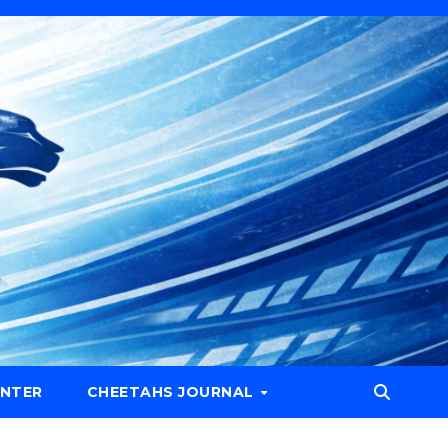
NTER
CHEETAHS JOURNAL